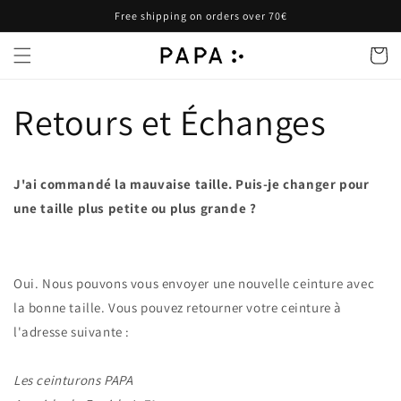
et
Free shipping on orders over 70€
passer
au
contenu
Panier
Retours et Échanges
J'ai commandé la mauvaise taille. Puis-je changer pour
une taille plus petite ou plus grande ?
Oui. Nous pouvons vous envoyer une nouvelle ceinture avec
la bonne taille. Vous pouvez retourner votre ceinture à
l'adresse suivante :
Les ceinturons PAPA